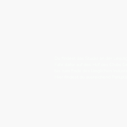
Du findest das Studio an der Leipz
Fahr dafür auf den Hof des Clubs G
bis zum Ende des länglichen Indus
Hier findest du ausreichend Parkplä