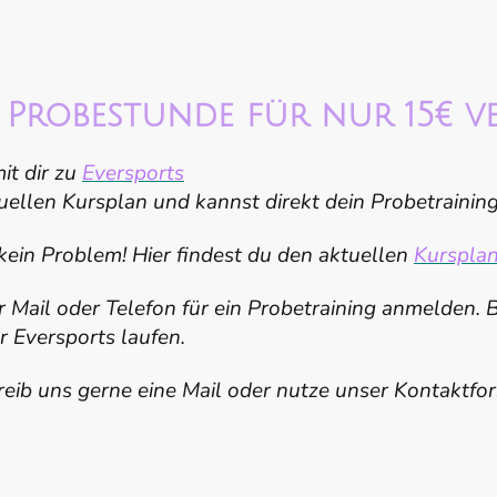
e Probestunde für nur 15€ v
it dir zu
Eversports
uellen Kursplan und kannst direkt dein Probetrainin
kein Problem! Hier findest du den aktuellen
Kurspla
 Mail oder Telefon für ein Probetraining anmelden. B
 Eversports laufen.
reib uns gerne eine Mail oder nutze unser Kontaktfo